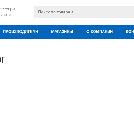
сессуары
ехники.
ПРОИЗВОДИТЕЛИ
МАГАЗИНЫ
О КОМПАНИИ
КОН
г
г