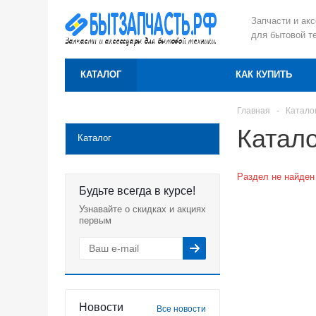
Запчасти и ак
для бытовой т
КАТАЛОГ
КАК КУПИТЬ
Главная
-
Катало
Катало
Каталог
Раздел не найден
Будьте всегда в курсе!
Узнавайте о скидках и акциях
первым
Новости
Все новости