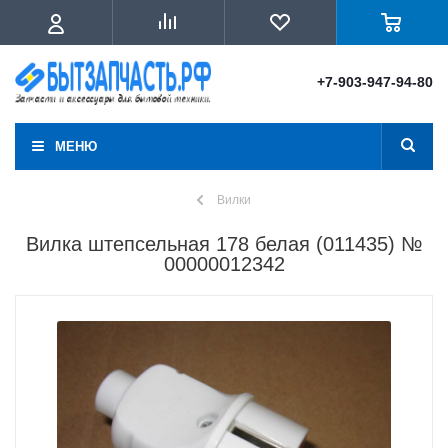
+7-903-947-94-80
МЕНЮ
Вилки
Вилка штепсельная 178 белая (011435) №
00000012342