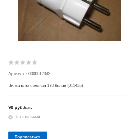
Артикул:
00000012342
Вилка штепсельная 178 белая (011435)
90
руб.
/шт.
Нет в наличии
Подписаться