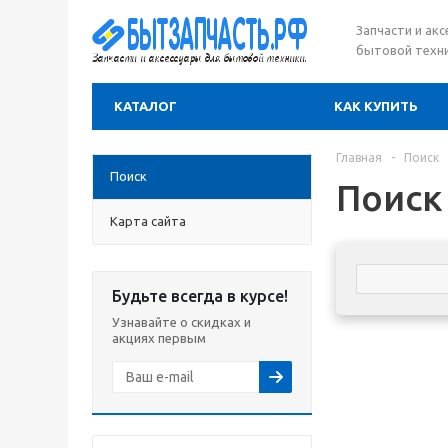
Запчасти и ак
бытовой техни
КАТАЛОГ
КАК КУПИТЬ
Главная
-
Поиск
Поиск
Поиск
Карта сайта
Будьте всегда в курсе!
Узнавайте о скидках и
акциях первым