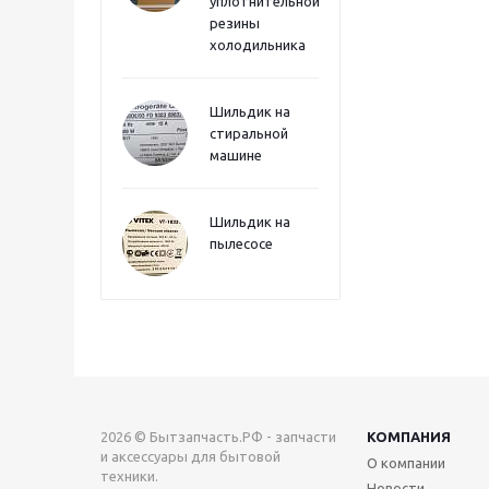
уплотнительной
резины
холодильника
Шильдик на
стиральной
машине
Шильдик на
пылесосе
2026 © Бытзапчасть.РФ - запчасти
КОМПАНИЯ
и аксессуары для бытовой
О компании
техники.
Новости