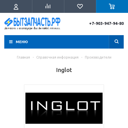
+7-903-947-94-80
МЕНЮ
Главная
-
Справочная информация
-
Производители
Inglot