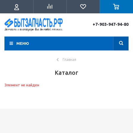
+7-903-947-94-80
МЕНЮ
Главная
Каталог
Элемент не найден