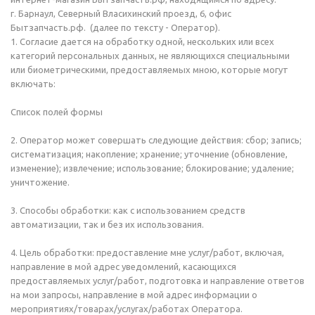
г. Барнаул, Северный Власихинский проезд, 6, офис
Бытзапчасть.рф. (далее по тексту - Оператор).
1. Согласие дается на обработку одной, нескольких или всех
категорий персональных данных, не являющихся специальными
или биометрическими, предоставляемых мною, которые могут
включать:
Список полей формы
2. Оператор может совершать следующие действия: сбор; запись;
систематизация; накопление; хранение; уточнение (обновление,
изменение); извлечение; использование; блокирование; удаление;
уничтожение.
3. Способы обработки: как с использованием средств
автоматизации, так и без их использования.
4. Цель обработки: предоставление мне услуг/работ, включая,
направление в мой адрес уведомлений, касающихся
предоставляемых услуг/работ, подготовка и направление ответов
на мои запросы, направление в мой адрес информации о
мероприятиях/товарах/услугах/работах Оператора.