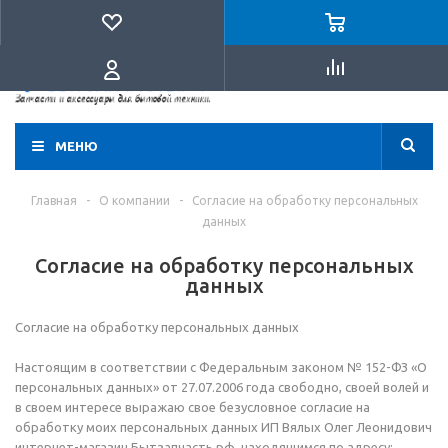
+7-903-947-94-80
МЕНЮ
Главная
-
О компании
-
Согласие на обработку персональных
данных
Согласие на обработку персональных
данных
Согласие на обработку персональных данных
Настоящим в соответствии с Федеральным законом № 152-ФЗ «О
персональных данных» от 27.07.2006 года свободно, своей волей и
в своем интересе выражаю свое безусловное согласие на
обработку моих персональных данных ИП Вялых Олег Леонидович
интернет-магазин Бытзапчасть.рф, находящимся по адресу: