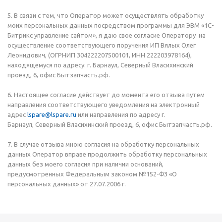
5. В связи с тем, что Оператор может осуществлять обработку
моих персональных данных посредством программы для ЭВМ «1С-
Битрикс управление сайтом», я даю свое согласие Оператору на
осуществление соответствующего поручения ИП Вялых Олег
Леонидович, (ОГРНИП 304222207500101, ИНН 222203978164),
находящемуся по адресу: г. Барнаул, Северный Власихинский
проезд, 6, офис Бытзапчасть.рф.
6. Настоящее согласие действует до момента его отзыва путем
направления соответствующего уведомления на электронный
адрес
lspare@lspare.ru
или направления по адресу г.
Барнаул, Северный Власихинский проезд, 6, офис Бытзапчасть.рф.
7. В случае отзыва мною согласия на обработку персональных
данных Оператор вправе продолжить обработку персональных
данных без моего согласия при наличии оснований,
предусмотренных Федеральным законом №152-ФЗ «О
персональных данных» от 27.07.2006 г.