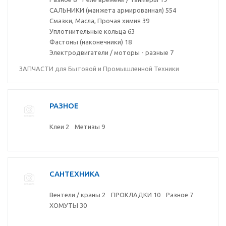
САЛЬНИКИ (манжета армированная)
554
Смазки, Масла, Прочая химия
39
Уплотнительные кольца
63
Фастоны (наконечники)
18
Электродвигатели / моторы - разные
7
ЗАПЧАСТИ для Бытовой и Промышленной Техники
РАЗНОЕ
Клеи
2
Метизы
9
САНТЕХНИКА
Вентели / краны
2
ПРОКЛАДКИ
10
Разное
7
ХОМУТЫ
30