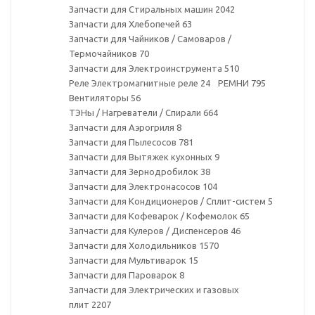
Запчасти для Стиральных машин
2042
Запчасти для Хлебопечей
63
Запчасти для Чайников / Самоваров /
Термочайников
70
Запчасти для Электроинструмента
510
Реле Электромагнитные реле
24
РЕМНИ
795
Вентиляторы
56
ТЭНы / Нагреватели / Спирали
664
Запчасти для Аэрогриля
8
Запчасти для Пылесосов
781
Запчасти для Вытяжек кухонных
9
Запчасти для Зернодробилок
38
Запчасти для Электронасосов
104
Запчасти для Кондиционеров / Сплит-систем
5
Запчасти для Кофеварок / Кофемолок
65
Запчасти для Кулеров / Диспенсеров
46
Запчасти для Холодильников
1570
Запчасти для Мультиварок
15
Запчасти для Пароварок
8
Запчасти для Электрических и газовых
плит
2207