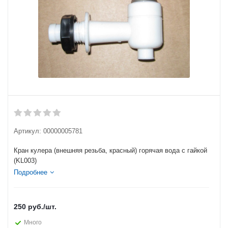
Артикул:
00000005781
Кран кулера (внешняя резьба, красный) горячая вода с гайкой
(KL003)
Подробнее
250
руб.
/шт.
Много