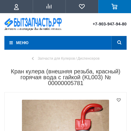
+7-903-947-94-80
МЕНЮ
Запчасти для Кулеров / Диспенсеров
Кран кулера (внешняя резьба, красный)
горячая вода с гайкой (KL003) №
00000005781