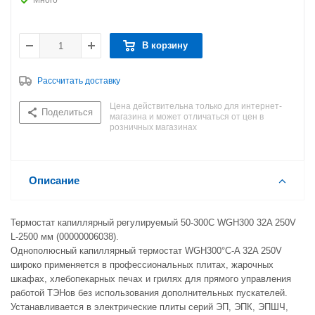
Много
В корзину
Рассчитать доставку
Цена действительна только для интернет-
Поделиться
магазина и может отличаться от цен в
розничных магазинах
Описание
Термостат капиллярный регулируемый 50-300C WGH300 32A 250V
L-2500 мм (00000006038).
Однополюсный капиллярный термостат WGH300°C-A 32A 250V
широко применяется в профессиональных плитах, жарочных
шкафах, хлебопекарных печах и грилях для прямого управления
работой ТЭНов без использования дополнительных пускателей.
Устанавливается в электрические плиты серий ЭП, ЭПК, ЭПШЧ,