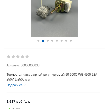
Артикул:
00000006038
Термостат капиллярный регулируемый 50-300C WGH300 32A
250V L-2500 мм
Подробнее
1 617
руб.
/шт.