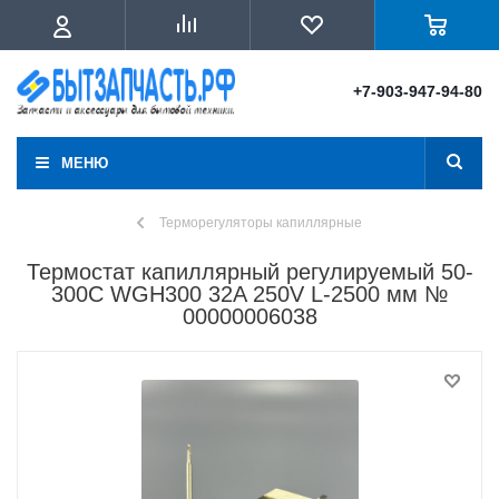
+7-903-947-94-80
МЕНЮ
Терморегуляторы капиллярные
Термостат капиллярный регулируемый 50-
300C WGH300 32A 250V L-2500 мм №
00000006038