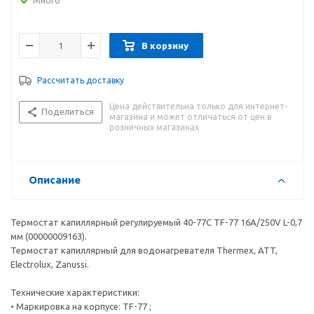
Много
В корзину
Рассчитать доставку
Цена действительна только для интернет-
Поделиться
магазина и может отличаться от цен в
розничных магазинах
Описание
Термостат капиллярный регулируемый 40-77C TF-77 16A/250V L-0,7
мм (00000009163).
Термостат капиллярный для водонагревателя Thermex, ATT,
Electrolux, Zanussi.
Технические характеристики:
• Маркировка на корпусе: TF-77 ;