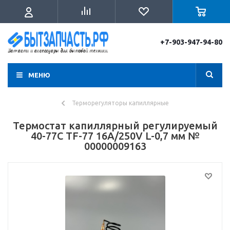
+7-903-947-94-80
МЕНЮ
Терморегуляторы капиллярные
Термостат капиллярный регулируемый
40-77C TF-77 16A/250V L-0,7 мм №
00000009163