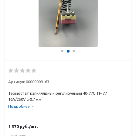
Артикул:
00000009163
Термостат капиллярный регулируемый 40-77C TF-77
16A/250V L-0,7 мм
Подробнее
1 370
руб.
/шт.