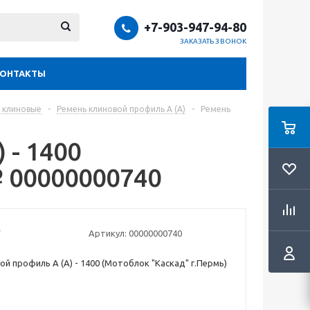
+7-903-947-94-80
ЗАКАЗАТЬ ЗВОНОК
КОНТАКТЫ
 клиновые
-
Ремень клиновой профиль A (А)
-
Ремень
 - 1400
№ 00000000740
Артикул:
00000000740
ой профиль A (А) - 1400 (Мотоблок "Каскад" г.Пермь)