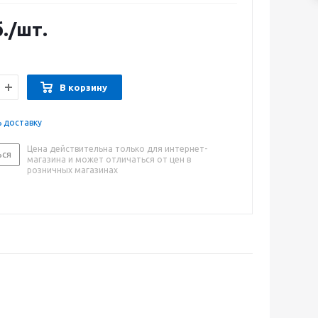
.
/шт.
В корзину
ь доставку
Цена действительна только для интернет-
ься
магазина и может отличаться от цен в
розничных магазинах