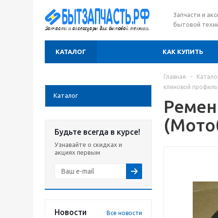
Запчасти и ак
бытовой техни
КАТАЛОГ
КАК КУПИТЬ
Главная
-
Катало
клиновой профиль 
Каталог
Ремен
(Мото
Будьте всегда в курсе!
Узнавайте о скидках и
акциях первым
Новости
Все новости