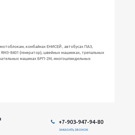
 к мотоблокам, комбайнах ЕНИСЕЙ , автобусах ПАЗ,
66, ЯМЗ-8401 (генератор), швейных машинках, трепальных
езательных машинах БРП-2М, многошпиндельных
Я
+7-903-947-94-80
ЗАКАЗАТЬ ЗВОНОК