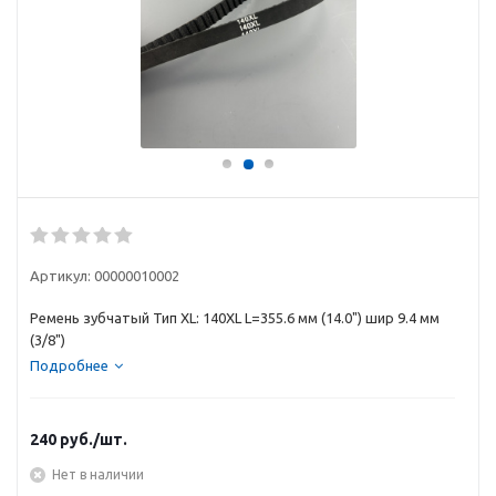
Артикул:
00000010002
Ремень зубчатый Тип XL: 140XL L=355.6 мм (14.0") шир 9.4 мм
(3/8")
Подробнее
240
руб.
/шт.
Нет в наличии