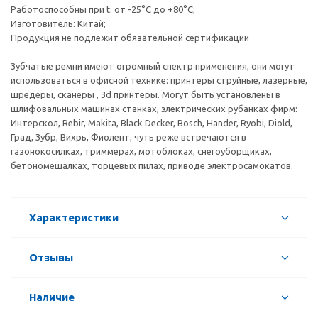
Работоспособны при t: от -25°C до +80°C;
Изготовитель: Китай;
Продукция не подлежит обязательной сертификации
Зубчатые ремни имеют огромный спектр применения, они могут
использоваться в офисной технике: принтеры струйные, лазерные,
шредеры, сканеры , 3d принтеры. Могут быть установлены в
шлифовальных машинах станках, электрических рубанках фирм:
Интерскол, Rebir, Makita, Black Decker, Bosch, Hander, Ryobi, Diold,
Град, Зубр, Вихрь, Фиолент, чуть реже встречаются в
газонокосилках, триммерах, мотоблоках, снегоуборщиках,
бетономешалках, торцевых пилах, приводе электросамокатов.
Характеристики
Отзывы
Наличие