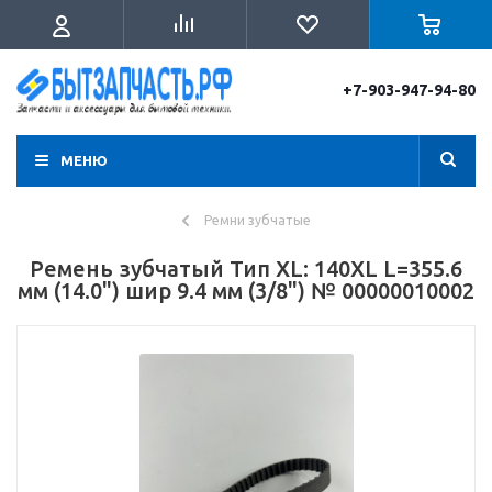
+7-903-947-94-80
МЕНЮ
Ремни зубчатые
Ремень зубчатый Тип XL: 140XL L=355.6
мм (14.0") шир 9.4 мм (3/8") № 00000010002