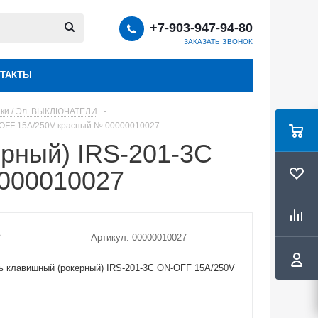
+7-903-947-94-80
ЗАКАЗАТЬ ЗВОНОК
ТАКТЫ
пки / Эл. ВЫКЛЮЧАТЕЛИ
-
-OFF 15A/250V красный № 00000010027
рный) IRS-201-3C
000010027
Артикул:
00000010027
 клавишный (рокерный) IRS-201-3C ON-OFF 15A/250V