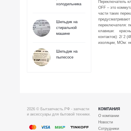
Переключатель кл
холодильника
OFF – это коммут
части таких пере
предусматривают 
Шильдик на
переключателя: п
стиральной
клавиши: красный;
машине
контактов): 2/ 2 
изоляции, МОм: не
Шильдик на
пылесосе
2026 © Бытзапчасть.РФ - запчасти
КОМПАНИЯ
и аксессуары для бытовой техники.
О компании
Новости
Сотрудники