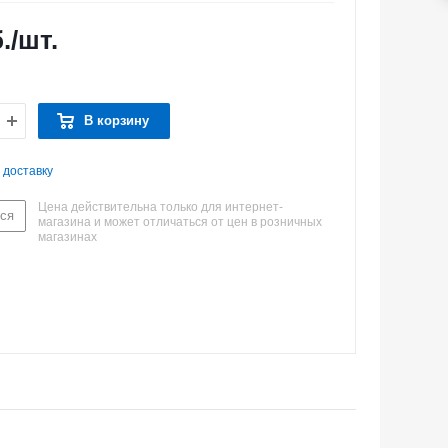
.
/шт.
В корзину
 доставку
Цена действительна только для интернет-
ся
магазина и может отличаться от цен в розничных
магазинах