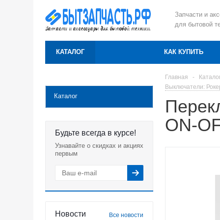
Запчасти и ак
для бытовой т
КАТАЛОГ
КАК КУПИТЬ
Главная
-
Катало
Выключатели: Рок
Каталог
Перек
ON-OF
Будьте всегда в курсе!
Узнавайте о скидках и акциях
первым
Новости
Все новости