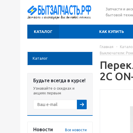
Запчасти и ак
бытовой техни
КАТАЛОГ
КАК КУПИТЬ
Главная
-
Катало
Выключатели: Рок
Каталог
Перек
2C ON
Будьте всегда в курсе!
Узнавайте о скидках и
акциях первым
Новости
Все новости