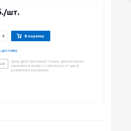
.
/шт.
В корзину
ь доставку
Цена действительна только для интернет-
ься
магазина и может отличаться от цен в
розничных магазинах