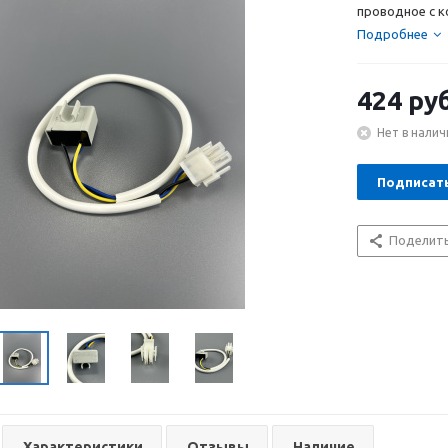
проводное с 
Подробнее
424
руб
Нет в налич
Подписат
Поделит
Характеристики
Отзывы
Наличие