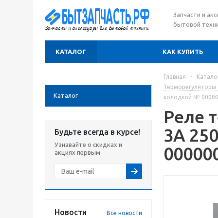
Запчасти и ак
бытовой техни
КАТАЛОГ
КАК КУПИТЬ
Главная
-
Катало
Терморегуляторы 
Каталог
колодкой № 0000
Реле 
3A 25
Будьте всегда в курсе!
Узнавайте о скидках и
00000
акциях первым
Новости
Все новости