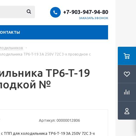
+7-903-947-94-80
ЗАКАЗАТЬ ЗВОНОК
КОНТАКТЫ
олодильников
-
олодильника TP6-T-19 3A 250V 72C 3-х проводное с
ильника TP6-T-19
олодкой №
Артикул:
00000012806
 с ТПП для холодильника TP6-T-19 3A 250V 72C 3-х