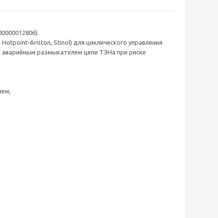
00000012806).
Hotpoint-Ariston, Stinol) для циклического управления
и аварийным размыкателем цепи ТЭНа при риске
лем;