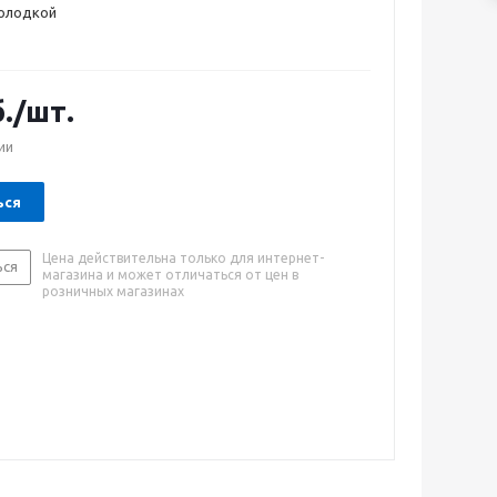
колодкой
.
/шт.
ии
ься
Цена действительна только для интернет-
ься
магазина и может отличаться от цен в
розничных магазинах