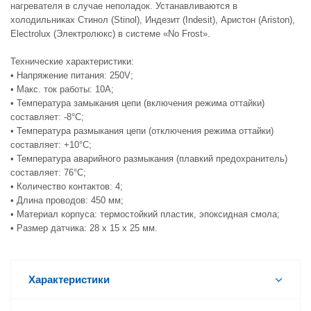
нагревателя в случае неполадок. Устанавливаются в
холодильниках Стинол (Stinol), Индезит (Indesit), Аристон (Ariston),
Electrolux (Электролюкс) в системе «No Frost».
Технические характеристики:
• Напряжение питания: 250V;
• Макс. ток работы: 10А;
• Температура замыкания цепи (включения режима оттайки)
составляет: -8°C;
• Температура размыкания цепи (отключения режима оттайки)
составляет: +10°C;
• Температура аварийного размыкания (плавкий предохранитель)
составляет: 76°C;
• Количество контактов: 4;
• Длина проводов: 450 мм;
• Материал корпуса: термостойкий пластик, эпоксидная смола;
• Размер датчика: 28 х 15 х 25 мм.
Характеристики