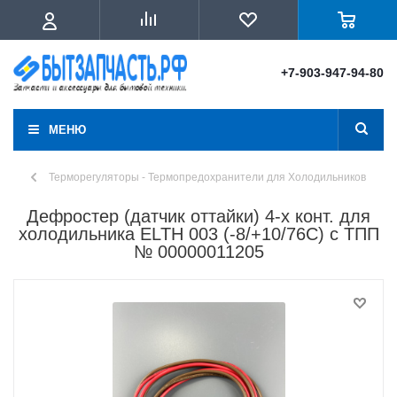
+7-903-947-94-80
МЕНЮ
Терморегуляторы - Термопредохранители для Холодильников
Дефростер (датчик оттайки) 4-х конт. для
холодильника ELTH 003 (-8/+10/76C) с ТПП
№ 00000011205