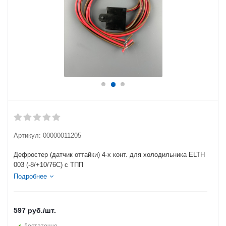
Артикул:
00000011205
Дефростер (датчик оттайки) 4-х конт. для холодильника ELTH
003 (-8/+10/76C) с ТПП
Подробнее
597
руб.
/шт.