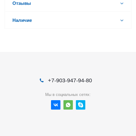
Отзывы
Наличие
+7-903-947-94-80
Мы в социальных сетях: