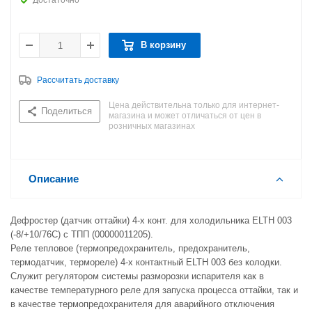
Достаточно
В корзину
Рассчитать доставку
Цена действительна только для интернет-
Поделиться
магазина и может отличаться от цен в
розничных магазинах
Описание
Дефростер (датчик оттайки) 4-х конт. для холодильника ELTH 003
(-8/+10/76C) с ТПП (00000011205).
Реле тепловое (термопредохранитель, предохранитель,
термодатчик, термореле) 4-х контактный ELTH 003 без колодки.
Служит регулятором системы разморозки испарителя как в
качестве температурного реле для запуска процесса оттайки, так и
в качестве термопредохранителя для аварийного отключения