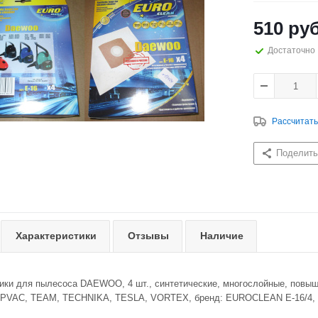
510
руб
Достаточно
Рассчитать
Поделить
Характеристики
Отзывы
Наличие
ки для пылесоса DAEWOO, 4 шт., синтетические, многослойные, повыш
AC, TEAM, TECHNIKA, TESLA, VORTEX, бренд: EUROCLEAN E-16/4, тип