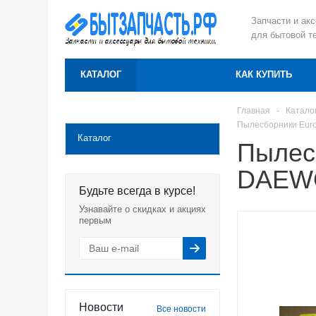
Запчасти и ак
для бытовой т
КАТАЛОГ
КАК КУПИТЬ
Главная
-
Катало
Пылесборники Euro
Каталог
Пылесб
DAEWO
Будьте всегда в курсе!
Узнавайте о скидках и акциях
первым
Новости
Все новости