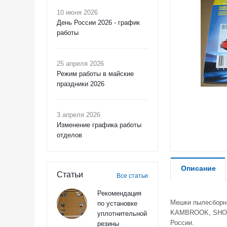
10 июня 2026
День России 2026 - график
работы
25 апреля 2026
Режим работы в майские
праздники 2026
3 апреля 2026
Изменение графика работы
отделов
Описание
Статьи
Все статьи
Рекомендация
Мешки пылесборни
по установке
KAMBROOK, SHOPV
уплотнительной
России.
резины