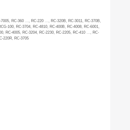
-7005, RC-360 …, RC-220 …, RC-320B, RC-3011, RC-370B,
RCG-100, RC-3704, RC-4810, RC-400B, RC-4008, RC-6001,
0, RC-4005, RC-3204, RC-2230, RC-2205, RC-410 …, RC-
C-220R, RC-3705