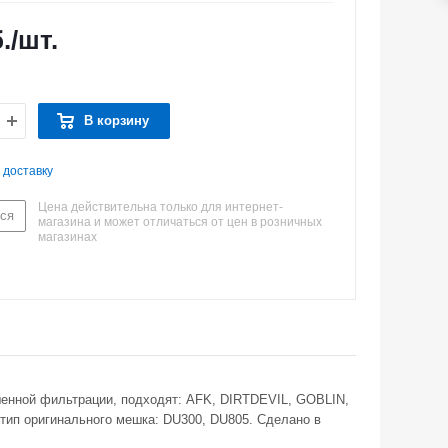
.
/шт.
В корзину
 доставку
Цена действительна только для интернет-
ся
магазина и может отличаться от цен в розничных
магазинах
енной фильтрации, подходят: AFK, DIRTDEVIL, GOBLIN,
 оригинального мешка: DU300, DU805. Сделано в