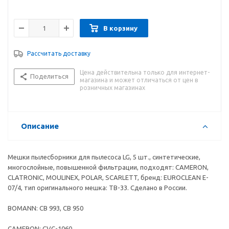
В корзину
Рассчитать доставку
Цена действительна только для интернет-
Поделиться
магазина и может отличаться от цен в
розничных магазинах
Описание
Мешки пылесборники для пылесоса LG, 5 шт., синтетические,
многослойные, повышенной фильтрации, подходят: CAMERON,
CLATRONIC, MOULINEX, POLAR, SCARLETT, бренд: EUROCLEAN E-
07/4, тип оригинального мешка: TB-33. Сделано в России.
BOMANN: CB 993, CB 950
CAMERON: CVC-1060