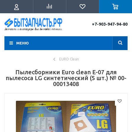
+7-903-947-94-80
МЕНЮ
EURO Clean
Пылесборники Euro clean E-07 для
пылесоса LG cинтетический (5 шт.) № 00-
00013408