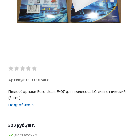
Артикул:
00-00013408
Пылесборники Euro clean E-07 для пылесоса LG cинтетический
(5 шт.)
Подробнее
520
руб.
/шт.
Достаточно