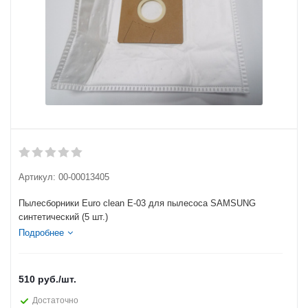
Артикул:
00-00013405
Пылесборники Euro clean E-03 для пылесоса SAMSUNG
cинтетический (5 шт.)
Подробнее
510
руб.
/шт.
Достаточно