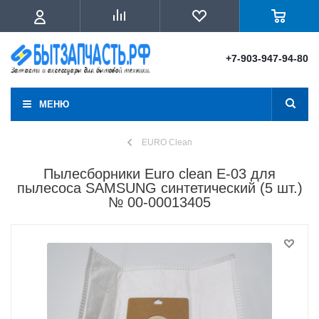
+7-903-947-94-80
МЕНЮ
EURO Clean
Пылесборники Euro clean E-03 для
пылесоса SAMSUNG cинтетический (5 шт.)
№ 00-00013405