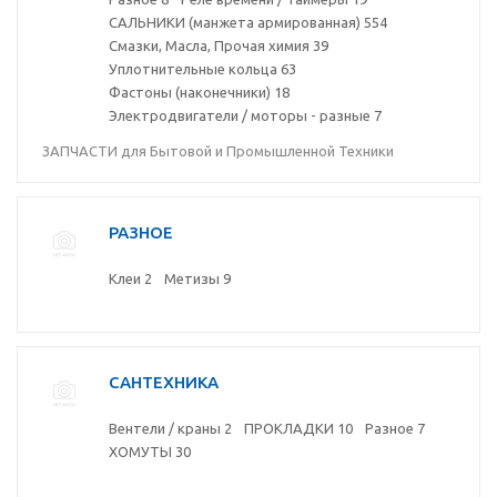
САЛЬНИКИ (манжета армированная)
554
Смазки, Масла, Прочая химия
39
Уплотнительные кольца
63
Фастоны (наконечники)
18
Электродвигатели / моторы - разные
7
ЗАПЧАСТИ для Бытовой и Промышленной Техники
РАЗНОЕ
Клеи
2
Метизы
9
САНТЕХНИКА
Вентели / краны
2
ПРОКЛАДКИ
10
Разное
7
ХОМУТЫ
30