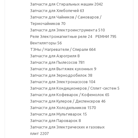
Запчасти для Стиральных машин
2042
Запчасти для Хлебопечей
63
Запчасти для Чайников / Самоваров /
Термочайников
70
Запчасти для Электроинструмента
510
Реле Электромагнитные реле
24
РЕМНИ
795
Вентиляторы
56
ТЭНы / Нагреватели / Спирали
664
Запчасти для Аэрогриля
8
Запчасти для Пылесосов
781
Запчасти для Вытяжек кухонных
9
Запчасти для Зернодробилок
38
Запчасти для Электронасосов
104
Запчасти для Кондиционеров / Сплит-систем
5
Запчасти для Кофеварок / Кофемолок
65
Запчасти для Кулеров / Диспенсеров
46
Запчасти для Холодильников
1570
Запчасти для Мультиварок
15
Запчасти для Пароварок
8
Запчасти для Электрических и газовых
плит
2207