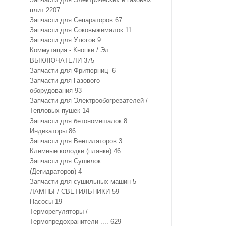
плит
2207
Запчасти для Сепараторов
67
Запчасти для Соковыжималок
11
Запчасти для Утюгов
9
Коммутация - Кнопки / Эл.
ВЫКЛЮЧАТЕЛИ
375
Запчасти для Фритюрниц
6
Запчасти для Газового
оборудования
93
Запчасти для Электрообогревателей /
Тепловых пушек
14
Запчасти для бетономешалок
8
Индикаторы
86
Запчасти для Вентиляторов
3
Клемные колодки (планки)
46
Запчасти для Сушилок
(Дегидраторов)
4
Запчасти для сушильных машин
5
ЛАМПЫ / СВЕТИЛЬНИКИ
59
Насосы
19
Терморегуляторы /
Термопредохранители ....
629