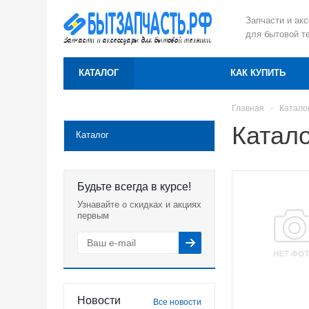
Запчасти и ак
для бытовой т
КАТАЛОГ
КАК КУПИТЬ
Главная
-
Катало
Катало
Каталог
Будьте всегда в курсе!
Узнавайте о скидках и акциях
первым
Новости
Все новости