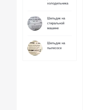
холодильника
Шильдик на
стиральной
машине
Шильдик на
пылесосе