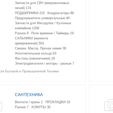
Запчасти для СВЧ (микроволновых
печей)
174
ПОДШИПНИКИ
210
Конденсаторы
86
Предохранители универсальные
40
Запчасти для Мясорубок / Кухонных
комбайнов
1258
Разное
8
Реле времени / Таймеры
19
САЛЬНИКИ (манжета
армированная)
554
Смазки, Масла, Прочая химия
39
Уплотнительные кольца
63
Фастоны (наконечники)
18
Электродвигатели / моторы - разные
7
я Бытовой и Промышленной Техники
САНТЕХНИКА
Вентели / краны
2
ПРОКЛАДКИ
10
Разное
7
ХОМУТЫ
30