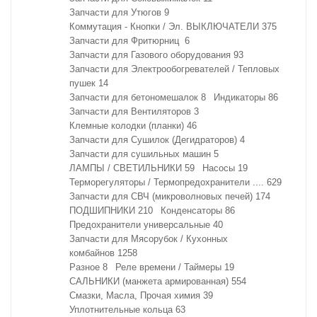
Запчасти для Утюгов
9
Коммутация - Кнопки / Эл. ВЫКЛЮЧАТЕЛИ
375
Запчасти для Фритюрниц
6
Запчасти для Газового оборудования
93
Запчасти для Электрообогревателей / Тепловых
пушек
14
Запчасти для бетономешалок
8
Индикаторы
86
Запчасти для Вентиляторов
3
Клемные колодки (планки)
46
Запчасти для Сушилок (Дегидраторов)
4
Запчасти для сушильных машин
5
ЛАМПЫ / СВЕТИЛЬНИКИ
59
Насосы
19
Терморегуляторы / Термопредохранители ....
629
Запчасти для СВЧ (микроволновых печей)
174
ПОДШИПНИКИ
210
Конденсаторы
86
Предохранители универсальные
40
Запчасти для Мясорубок / Кухонных
комбайнов
1258
Разное
8
Реле времени / Таймеры
19
САЛЬНИКИ (манжета армированная)
554
Смазки, Масла, Прочая химия
39
Уплотнительные кольца
63