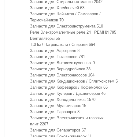
Запчасти для Стиральных машин
2042
Запчасти для Хлебопечей
63
Запчасти для Чайников / Самоваров /
Термочайников
70
Запчасти для Электроинструмента
510
Реле Электромагнитные реле
24
РЕМНИ
795
Вентиляторы
56
ТЭНы / Нагреватели / Спирали
664
Запчасти для Аэрогриля
8
Запчасти для Пылесосов
781
Запчасти для Вытяжек кухонных
9
Запчасти для Зернодробилок
38
Запчасти для Электронасосов
104
Запчасти для Кондиционеров / Сплит-систем
5
Запчасти для Кофеварок / Кофемолок
65
Запчасти для Кулеров / Диспенсеров
46
Запчасти для Холодильников
1570
Запчасти для Мультиварок
15
Запчасти для Пароварок
8
Запчасти для Электрических и газовых
плит
2207
Запчасти для Сепараторов
67
Запчасти для Соковыжималок
11