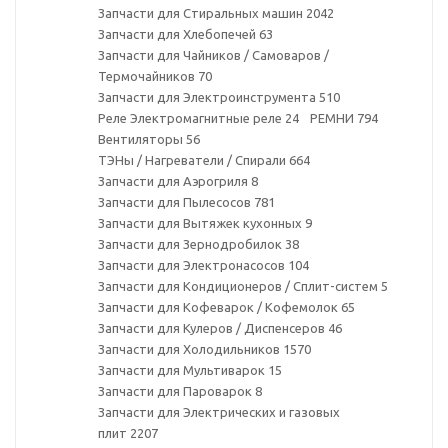
Запчасти для Стиральных машин
2042
Запчасти для Хлебопечей
63
Запчасти для Чайников / Самоваров /
Термочайников
70
Запчасти для Электроинструмента
510
Реле Электромагнитные реле
24
РЕМНИ
794
Вентиляторы
56
ТЭНы / Нагреватели / Спирали
664
Запчасти для Аэрогриля
8
Запчасти для Пылесосов
781
Запчасти для Вытяжек кухонных
9
Запчасти для Зернодробилок
38
Запчасти для Электронасосов
104
Запчасти для Кондиционеров / Сплит-систем
5
Запчасти для Кофеварок / Кофемолок
65
Запчасти для Кулеров / Диспенсеров
46
Запчасти для Холодильников
1570
Запчасти для Мультиварок
15
Запчасти для Пароварок
8
Запчасти для Электрических и газовых
плит
2207