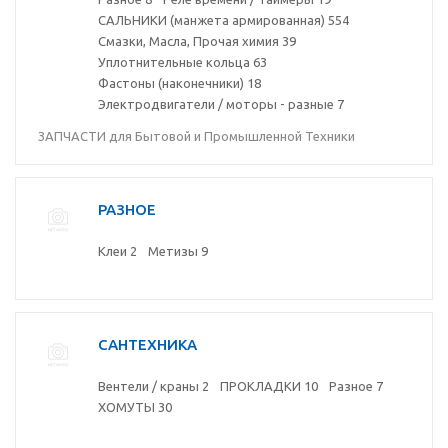
САЛЬНИКИ (манжета армированная)
554
Смазки, Масла, Прочая химия
39
Уплотнительные кольца
63
Фастоны (наконечники)
18
Электродвигатели / моторы - разные
7
ЗАПЧАСТИ для Бытовой и Промышленной Техники
РАЗНОЕ
Клеи
2
Метизы
9
САНТЕХНИКА
Вентели / краны
2
ПРОКЛАДКИ
10
Разное
7
ХОМУТЫ
30