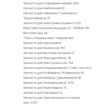
Запчасти для Стиральных машин
2042
Запчасти для Хлебопечей
63
Запчасти для Чайников / Самоваров /
Термочайников
70
Запчасти для Электроинструмента
510
Реле Электромагнитные реле
24
РЕМНИ
795
Вентиляторы
56
ТЭНы / Нагреватели / Спирали
664
Запчасти для Аэрогриля
8
Запчасти для Пылесосов
781
Запчасти для Вытяжек кухонных
9
Запчасти для Зернодробилок
38
Запчасти для Электронасосов
104
Запчасти для Кондиционеров / Сплит-систем
5
Запчасти для Кофеварок / Кофемолок
65
Запчасти для Кулеров / Диспенсеров
46
Запчасти для Холодильников
1570
Запчасти для Мультиварок
15
Запчасти для Пароварок
8
Запчасти для Электрических и газовых
плит
2207