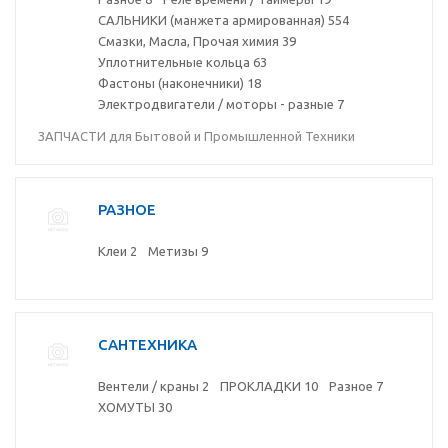
САЛЬНИКИ (манжета армированная)
554
Смазки, Масла, Прочая химия
39
Уплотнительные кольца
63
Фастоны (наконечники)
18
Электродвигатели / моторы - разные
7
ЗАПЧАСТИ для Бытовой и Промышленной Техники
РАЗНОЕ
Клеи
2
Метизы
9
САНТЕХНИКА
Вентели / краны
2
ПРОКЛАДКИ
10
Разное
7
ХОМУТЫ
30