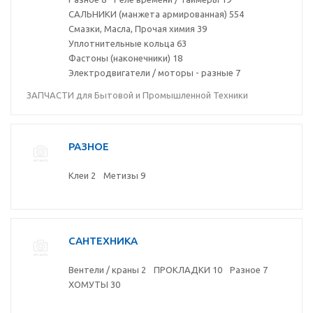
САЛЬНИКИ (манжета армированная)
554
Смазки, Масла, Прочая химия
39
Уплотнительные кольца
63
Фастоны (наконечники)
18
Электродвигатели / моторы - разные
7
ЗАПЧАСТИ для Бытовой и Промышленной Техники
РАЗНОЕ
Клеи
2
Метизы
9
САНТЕХНИКА
Вентели / краны
2
ПРОКЛАДКИ
10
Разное
7
ХОМУТЫ
30