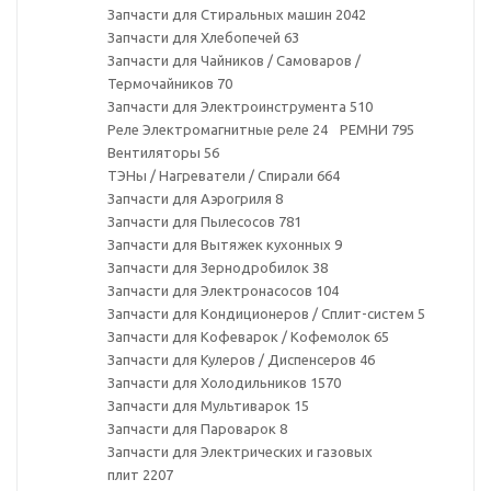
Запчасти для Стиральных машин
2042
Запчасти для Хлебопечей
63
Запчасти для Чайников / Самоваров /
Термочайников
70
Запчасти для Электроинструмента
510
Реле Электромагнитные реле
24
РЕМНИ
795
Вентиляторы
56
ТЭНы / Нагреватели / Спирали
664
Запчасти для Аэрогриля
8
Запчасти для Пылесосов
781
Запчасти для Вытяжек кухонных
9
Запчасти для Зернодробилок
38
Запчасти для Электронасосов
104
Запчасти для Кондиционеров / Сплит-систем
5
Запчасти для Кофеварок / Кофемолок
65
Запчасти для Кулеров / Диспенсеров
46
Запчасти для Холодильников
1570
Запчасти для Мультиварок
15
Запчасти для Пароварок
8
Запчасти для Электрических и газовых
плит
2207