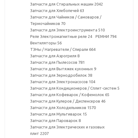
Запчасти для Стиральных машин
2042
Запчасти для Хлебопечей
63
Запчасти для Чайников / Самоваров /
Термочайников
70
Запчасти для Электроинструмента
510
Реле Электромагнитные реле
24
РЕМНИ
794
Вентиляторы
56
ТЭНы / Нагреватели / Спирали
664
Запчасти для Аэрогриля
8
Запчасти для Пылесосов
781
Запчасти для Вытяжек кухонных
9
Запчасти для Зернодробилок
38
Запчасти для Электронасосов
104
Запчасти для Кондиционеров / Сплит-систем
5
Запчасти для Кофеварок / Кофемолок
65
Запчасти для Кулеров / Диспенсеров
46
Запчасти для Холодильников
1570
Запчасти для Мультиварок
15
Запчасти для Пароварок
8
Запчасти для Электрических и газовых
плит
2207