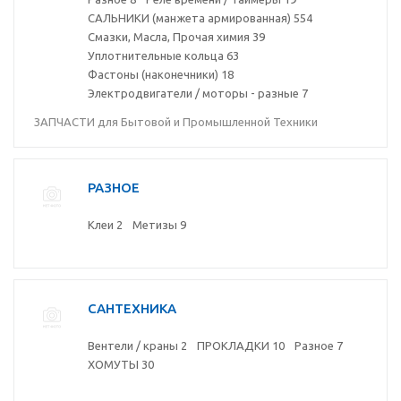
САЛЬНИКИ (манжета армированная)
554
Смазки, Масла, Прочая химия
39
Уплотнительные кольца
63
Фастоны (наконечники)
18
Электродвигатели / моторы - разные
7
ЗАПЧАСТИ для Бытовой и Промышленной Техники
РАЗНОЕ
Клеи
2
Метизы
9
САНТЕХНИКА
Вентели / краны
2
ПРОКЛАДКИ
10
Разное
7
ХОМУТЫ
30