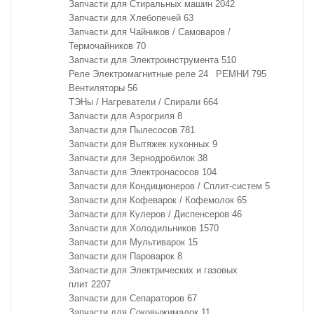
Запчасти для Стиральных машин
2042
Запчасти для Хлебопечей
63
Запчасти для Чайников / Самоваров /
Термочайников
70
Запчасти для Электроинструмента
510
Реле Электромагнитные реле
24
РЕМНИ
795
Вентиляторы
56
ТЭНы / Нагреватели / Спирали
664
Запчасти для Аэрогриля
8
Запчасти для Пылесосов
781
Запчасти для Вытяжек кухонных
9
Запчасти для Зернодробилок
38
Запчасти для Электронасосов
104
Запчасти для Кондиционеров / Сплит-систем
5
Запчасти для Кофеварок / Кофемолок
65
Запчасти для Кулеров / Диспенсеров
46
Запчасти для Холодильников
1570
Запчасти для Мультиварок
15
Запчасти для Пароварок
8
Запчасти для Электрических и газовых
плит
2207
Запчасти для Сепараторов
67
Запчасти для Соковыжималок
11