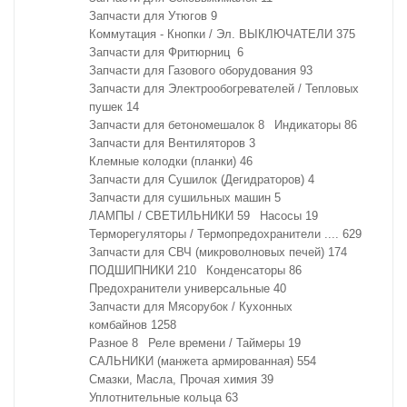
Запчасти для Утюгов
9
Коммутация - Кнопки / Эл. ВЫКЛЮЧАТЕЛИ
375
Запчасти для Фритюрниц
6
Запчасти для Газового оборудования
93
Запчасти для Электрообогревателей / Тепловых
пушек
14
Запчасти для бетономешалок
8
Индикаторы
86
Запчасти для Вентиляторов
3
Клемные колодки (планки)
46
Запчасти для Сушилок (Дегидраторов)
4
Запчасти для сушильных машин
5
ЛАМПЫ / СВЕТИЛЬНИКИ
59
Насосы
19
Терморегуляторы / Термопредохранители ....
629
Запчасти для СВЧ (микроволновых печей)
174
ПОДШИПНИКИ
210
Конденсаторы
86
Предохранители универсальные
40
Запчасти для Мясорубок / Кухонных
комбайнов
1258
Разное
8
Реле времени / Таймеры
19
САЛЬНИКИ (манжета армированная)
554
Смазки, Масла, Прочая химия
39
Уплотнительные кольца
63